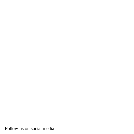
Follow us on social media