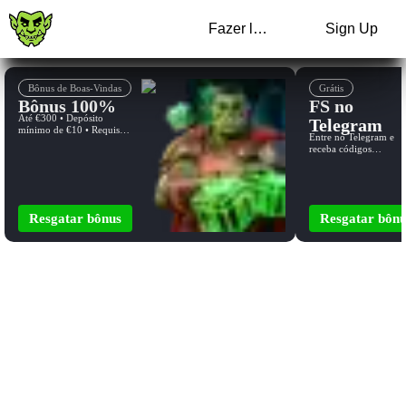
Fazer login
Sign Up
Bônus de Boas-Vindas
Grátis
Bônus 100%
FS no
Até €300 • Depósito
Telegram
mínimo de €10 • Requisito
Entre no Telegram e
de aposta de 20x
receba códigos
promocionais
Resgatar bônus
Resgatar bônu