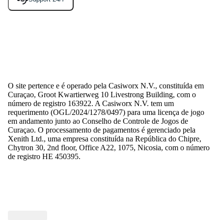
O site pertence e é operado pela Casiworx N.V., constituída em
Curaçao, Groot Kwartierweg 10 Livestrong Building, com o
número de registro 163922. A Casiworx N.V. tem um
requerimento (OGL/2024/1278/0497) para uma licença de jogo
em andamento junto ao Conselho de Controle de Jogos de
Curaçao. O processamento de pagamentos é gerenciado pela
Xenith Ltd., uma empresa constituída na República do Chipre,
Chytron 30, 2nd floor, Office A22, 1075, Nicosia, com o número
de registro HE 450395.