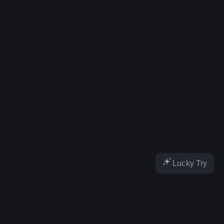
Lucky Try