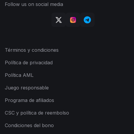
Follow us on social media
Términos y condiciones
Política de privacidad
Política AML
Juego responsable
Programa de afiliados
CSC y política de reembolso
Condiciones del bono